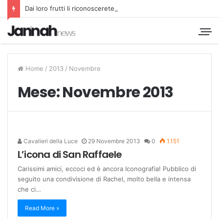
Dai loro frutti li riconoscerete
Home
/
2013
/
Novembre
Mese:
Novembre 2013
Cavalieri della Luce
29 Novembre 2013
0
1.151
L’icona di San Raffaele
Carissimi amici, eccoci ed è ancora Iconografia! Pubblico di
seguito una condivisione di Rachel, molto bella e intensa
che ci…
Read More »