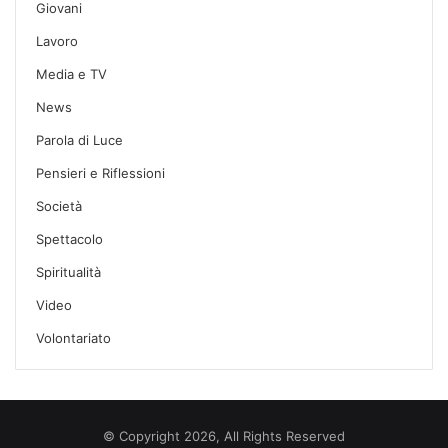
Giovani
Lavoro
Media e TV
News
Parola di Luce
Pensieri e Riflessioni
Società
Spettacolo
Spiritualità
Video
Volontariato
© Copyright 2026, All Rights Reserved