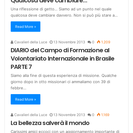
Qualcosa deve cambiare…
Una riflessione di getto… Siamo ad un punto nel quale
qualcosa deve cambiare davvero. Non si può più stare a…
Read More »
Cavalieri della Luce
13 Novembre 2013
0
1.209
DIARIO del Campo di Formazione al
Volontariato Internazionale in Brasile
PARTE 7
Siamo alla fine di questa esperienza di missione. Qualche
giorno dopo in otto missionari ci ammaliamo con 39 di
febbre…
Read More »
Cavalieri della Luce
13 Novembre 2013
0
1.169
La bellezza salverà il mondo
Carissimi amici eccoci con un aggiornamento importante di