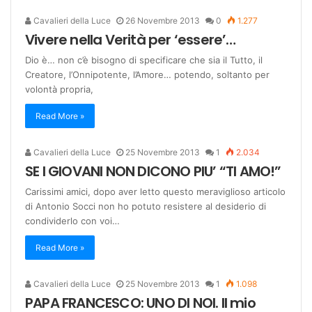
Cavalieri della Luce
26 Novembre 2013
0
1.277
Vivere nella Verità per ‘essere’…
Dio è… non c’è bisogno di specificare che sia il Tutto, il
Creatore, l’Onnipotente, l’Amore… potendo, soltanto per
volontà propria,
Read More »
Cavalieri della Luce
25 Novembre 2013
1
2.034
SE I GIOVANI NON DICONO PIU’ “TI AMO!”
Carissimi amici, dopo aver letto questo meraviglioso articolo
di Antonio Socci non ho potuto resistere al desiderio di
condividerlo con voi…
Read More »
Cavalieri della Luce
25 Novembre 2013
1
1.098
PAPA FRANCESCO: UNO DI NOI. Il mio