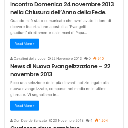
incontro Domenica 24 novembre 2013
nella Chiusura dell’Anno della Fede.
Quando mi è stato comunicato che avrei avuto il dono di
ricevere l’esortazione apostolica “Evangelii
gaudium” direttamente dalle mani di Papa…
Read More »
Cavalieri della Luce
22 Novembre 2013
0
940
News di Nuova Evangelizzazione – 22
novembre 2013
Ecco una selezione delle più rilevanti notizie legate alla
nuova evangelizzate, comparse nei media nelle ultime
giornate. Vi segnaliamo in…
Read More »
Don Davide Banzato
20 Novembre 2013
4
1.204