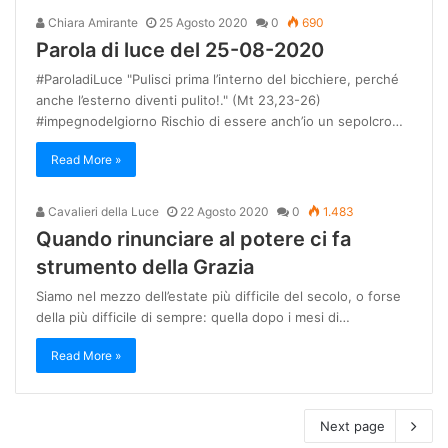
Chiara Amirante
25 Agosto 2020
0
690
Parola di luce del 25-08-2020
#ParoladiLuce "Pulisci prima l’interno del bicchiere, perché
anche l’esterno diventi pulito!." (Mt 23,23-26)
#impegnodelgiorno Rischio di essere anch’io un sepolcro…
Read More »
Cavalieri della Luce
22 Agosto 2020
0
1.483
Quando rinunciare al potere ci fa
strumento della Grazia
Siamo nel mezzo dell’estate più difficile del secolo, o forse
della più difficile di sempre: quella dopo i mesi di…
Read More »
Next page