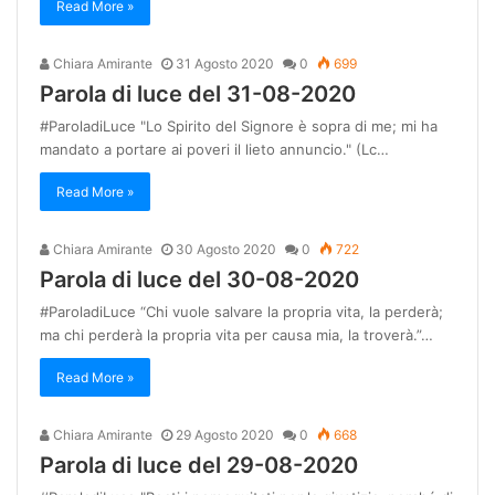
Read More »
Chiara Amirante
31 Agosto 2020
0
699
Parola di luce del 31-08-2020
#ParoladiLuce "Lo Spirito del Signore è sopra di me; mi ha
mandato a portare ai poveri il lieto annuncio." (Lc…
Read More »
Chiara Amirante
30 Agosto 2020
0
722
Parola di luce del 30-08-2020
#ParoladiLuce “Chi vuole salvare la propria vita, la perderà;
ma chi perderà la propria vita per causa mia, la troverà.”…
Read More »
Chiara Amirante
29 Agosto 2020
0
668
Parola di luce del 29-08-2020