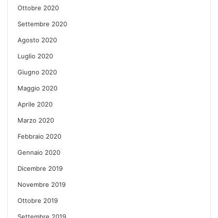
Ottobre 2020
Settembre 2020
Agosto 2020
Luglio 2020
Giugno 2020
Maggio 2020
Aprile 2020
Marzo 2020
Febbraio 2020
Gennaio 2020
Dicembre 2019
Novembre 2019
Ottobre 2019
Settembre 2019