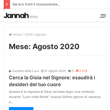
Dai loro frutti li riconoscerete
Home
/
2020
/
Agosto
Mese:
Agosto 2020
Cavalieri della Luce
31 Agosto 2020
0
2.478
Cerca la Gioia nel Signore: esaudirà i
desideri del tuo cuore
Questa è la risposta di Gesù arrivata dopo una richiesta
durante “Luce nella Notte” vissuta l’ultimo giorno di vacanza
a…