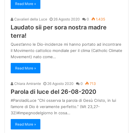
Read More »
Cavalieri della Luce
26 Agosto 2020
0
1.435
Laudato sii per sora nostra madre
terra!
Quest’anno le Dio-incidenze mi hanno portato ad incontrare
il Movimento cattolico mondiale per il clima (Catholic Climate
Movement) nato come…
Read More »
Chiara Amirante
26 Agosto 2020
0
713
Parola di luce del 26-08-2020
#ParoladiLuce “Chi osserva la parola di Gesù Cristo, in lui
l’amore di Dio è veramente perfetto.” (Mt 23,27-
32)#impegnodelgiorno In cosa…
Read More »