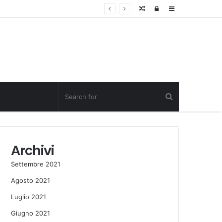
Random
Log
Sidebar
Post
in
Archivi
Settembre 2021
Agosto 2021
Luglio 2021
Giugno 2021