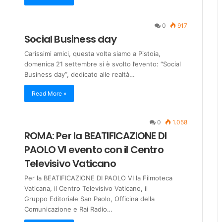
0
917
Social Business day
Carissimi amici, questa volta siamo a Pistoia,
domenica 21 settembre si è svolto l’evento: “Social
Business day”, dedicato alle realtà…
Read More »
0
1.058
ROMA: Per la BEATIFICAZIONE DI
PAOLO VI evento con il Centro
Televisivo Vaticano
Per la BEATIFICAZIONE DI PAOLO VI la Filmoteca
Vaticana, il Centro Televisivo Vaticano, il
Gruppo Editoriale San Paolo, Officina della
Comunicazione e Rai Radio…