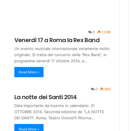
0
1.098
Venerdì 17 a Roma la Rex Band
Un evento musicale internazionale veramente molto
originale. Si tratta del concerto della “Rex Band”, in
programma venerdì 17 ottobre 2014, a…
Read More »
0
969
La notte dei Santi 2014
Data importante da inserire in calendario: 31
OTTOBRE 2014, Seconda edizione de “LA NOTTE
DEI SANTI”, Roma, Teatro Orione!!! Ritorna…
Read More »