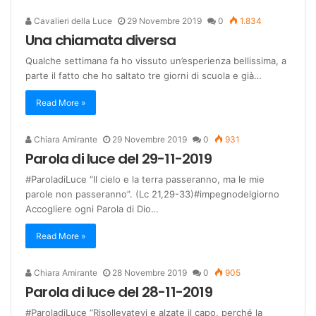
Cavalieri della Luce
29 Novembre 2019
0
1.834
Una chiamata diversa
Qualche settimana fa ho vissuto un’esperienza bellissima, a
parte il fatto che ho saltato tre giorni di scuola e già…
Read More »
Chiara Amirante
29 Novembre 2019
0
931
Parola di luce del 29-11-2019
#ParoladiLuce “Il cielo e la terra passeranno, ma le mie
parole non passeranno”. (Lc 21,29-33)#impegnodelgiorno
Accogliere ogni Parola di Dio…
Read More »
Chiara Amirante
28 Novembre 2019
0
905
Parola di luce del 28-11-2019
#ParoladiLuce “Risollevatevi e alzate il capo, perché la