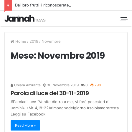
Dai loro frutti li riconoscerete
Home
/
2019
/
Novembre
Mese:
Novembre 2019
Chiara Amirante
30 Novembre 2019
0
798
Parola di luce del 30-11-2019
#ParoladiLuce “Venite dietro a me, vi farò pescatori di
uomini». (Mt 4,18-22)#impegnodelgiorno #sololamoreresta
Leggi su Facebook
Read More »