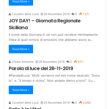
Read More »
Cavalieri della Luce
26 Novembre 2019
0
1.521
JOY DAY! – Giornata Regionale
Siciliana
Il nome della Giornata in sé non può rendere minimamente
l’idea di quel vortice di emozioni che abbiamo avuto la…
Read More »
Chiara Amirante
26 Novembre 2019
0
874
Parola di luce del 26-11-2019
#ParoladiLuce “Molti verranno nel mio nome dicendo: “Sono
io”, e: “Il tempo è vicino”. Non andate dietro a loro!”. (Lc…
Read More »
Cavalieri della Luce
25 Novembre 2019
0
2.084