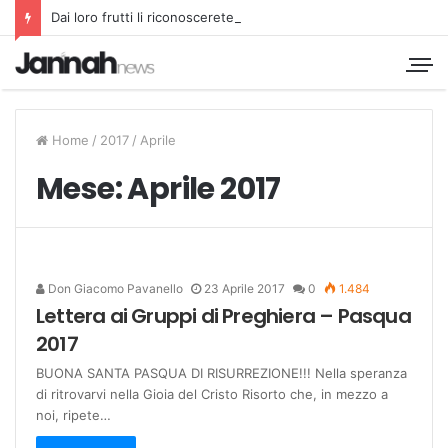
Dai loro frutti li riconoscerete
Home
/
2017
/
Aprile
Mese:
Aprile 2017
Don Giacomo Pavanello
23 Aprile 2017
0
1.484
Lettera ai Gruppi di Preghiera – Pasqua
2017
BUONA SANTA PASQUA DI RISURREZIONE!!! Nella speranza
di ritrovarvi nella Gioia del Cristo Risorto che, in mezzo a
noi, ripete…