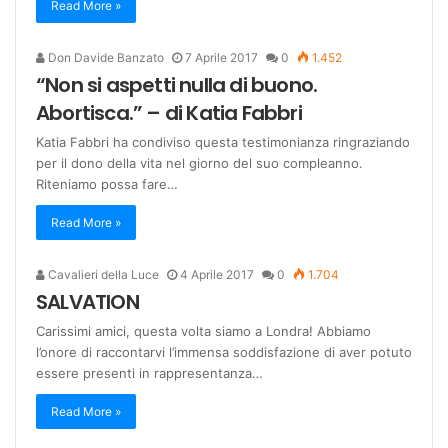
Read More »
Don Davide Banzato
7 Aprile 2017
0
1.452
“Non si aspetti nulla di buono.
Abortisca.” – di Katia Fabbri
Katia Fabbri ha condiviso questa testimonianza ringraziando
per il dono della vita nel giorno del suo compleanno.
Riteniamo possa fare…
Read More »
Cavalieri della Luce
4 Aprile 2017
0
1.704
SALVATION
Carissimi amici, questa volta siamo a Londra! Abbiamo
l’onore di raccontarvi l’immensa soddisfazione di aver potuto
essere presenti in rappresentanza…
Read More »