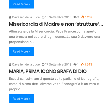
Read More »
Cavalieri della Luce
18 Settembre 2013
3
1.287
Misericordia di Madre e non ‘strutture’…
All’insegna della Misericordia, Papa Francesco ha aperto
una breccia nel cuore di ogni uomo…La sua è davvero una
propensione a…
Read More »
Cavalieri della Luce
17 Settembre 2013
1
1.543
MARIA, PRIMA ICONOGRAFA DI DIO
Eccoci carissimi amici questa volta parliamo di iconografia,
come ci siamo detti diverse volte l’iconografia è un vero e
proprio…
Read More »