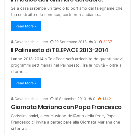
Se a casa si rompe un tavolo lo portiamo dal falegname che
l’ha costruito e lo conosce, certo non andiamo…
Read More »
Cavalieri della Luce
20 Settembre 2013
0
2.137
Il Palinsesto di TELEPACE 2013-2014
L’anno 2013-2014 a TelePace sarà arricchito da questi nuovi
programmi settimanali nel Palinsesto. Tra le novità – oltre al
ritorno…
Read More »
Cavalieri della Luce
19 Settembre 2013
0
1.142
Giornata Mariana con Papa Francesco
Carissimi amici, a conclusione dell’Anno della fede, Papa
Francesco ci invita a partecipare alla Giornata Mariana che
si terrà a…