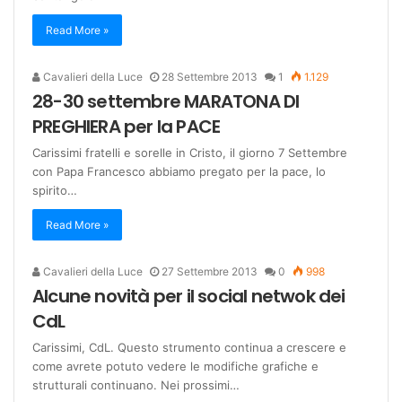
Read More »
Cavalieri della Luce
28 Settembre 2013
1
1.129
28-30 settembre MARATONA DI
PREGHIERA per la PACE
Carissimi fratelli e sorelle in Cristo, il giorno 7 Settembre
con Papa Francesco abbiamo pregato per la pace, lo
spirito…
Read More »
Cavalieri della Luce
27 Settembre 2013
0
998
Alcune novità per il social netwok dei
CdL
Carissimi, CdL. Questo strumento continua a crescere e
come avrete potuto vedere le modifiche grafiche e
strutturali continuano. Nei prossimi…