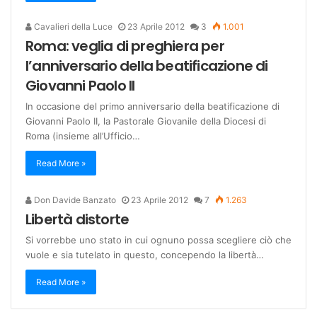
Cavalieri della Luce
23 Aprile 2012
3
1.001
Roma: veglia di preghiera per
l’anniversario della beatificazione di
Giovanni Paolo II
In occasione del primo anniversario della beatificazione di
Giovanni Paolo II, la Pastorale Giovanile della Diocesi di
Roma (insieme all’Ufficio…
Read More »
Don Davide Banzato
23 Aprile 2012
7
1.263
Libertà distorte
Si vorrebbe uno stato in cui ognuno possa scegliere ciò che
vuole e sia tutelato in questo, concependo la libertà…
Read More »