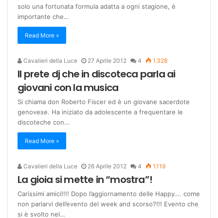
solo una fortunata formula adatta a ogni stagione, è
importante che…
Read More »
Cavalieri della Luce
27 Aprile 2012
4
1.328
Il prete dj che in discoteca parla ai
giovani con la musica
Si chiama don Roberto Fiscer ed è un giovane sacerdote
genovese. Ha iniziato da adolescente a frequentare le
discoteche con…
Read More »
Cavalieri della Luce
26 Aprile 2012
4
1.119
La gioia si mette in “mostra”!
Carissimi amici!!!! Dopo l’aggiornamento delle Happy…. come
non parlarvi dell’evento del week and scorso?!!! Evento che
si è svolto nel…