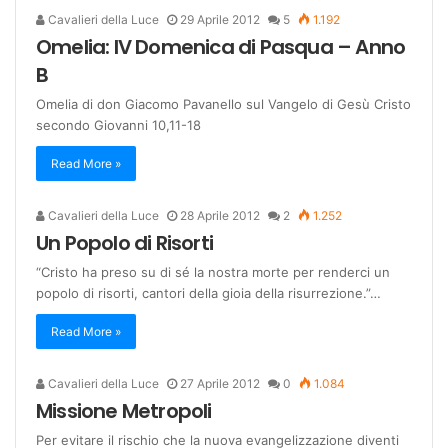
Cavalieri della Luce
29 Aprile 2012
5
1.192
Omelia: IV Domenica di Pasqua – Anno
B
Omelia di don Giacomo Pavanello sul Vangelo di Gesù Cristo
secondo Giovanni 10,11-18
Read More »
Cavalieri della Luce
28 Aprile 2012
2
1.252
Un Popolo di Risorti
“Cristo ha preso su di sé la nostra morte per renderci un
popolo di risorti, cantori della gioia della risurrezione.”…
Read More »
Cavalieri della Luce
27 Aprile 2012
0
1.084
Missione Metropoli
Per evitare il rischio che la nuova evangelizzazione diventi