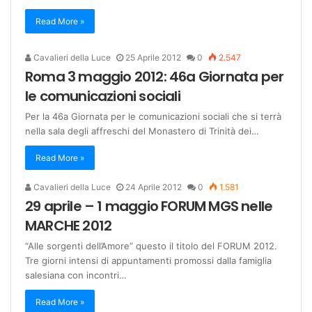
Read More »
Cavalieri della Luce
25 Aprile 2012
0
2.547
Roma 3 maggio 2012: 46a Giornata per
le comunicazioni sociali
Per la 46a Giornata per le comunicazioni sociali che si terrà
nella sala degli affreschi del Monastero di Trinità dei…
Read More »
Cavalieri della Luce
24 Aprile 2012
0
1.581
29 aprile – 1 maggio FORUM MGS nelle
MARCHE 2012
“Alle sorgenti dell’Amore” questo il titolo del FORUM 2012.
Tre giorni intensi di appuntamenti promossi dalla famiglia
salesiana con incontri…
Read More »