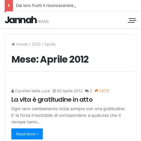
Dai loro frutti li riconoscerete
Home
/
2012
/
Aprile
Mese:
Aprile 2012
Cavalieri della Luce
30 Aprile 2012
2
1.073
La vita è gratitudine in atto
Ogni vero cambiamento inizia sempre con una gratitudine.
E’ la forza irresistibile di corrispondere a qualcosa che ti
riempie tanto…
Read More »