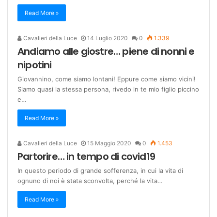
Read More »
Cavalieri della Luce
14 Luglio 2020
0
1.339
Andiamo alle giostre… piene di nonni e
nipotini
Giovannino, come siamo lontani! Eppure come siamo vicini!
Siamo quasi la stessa persona, rivedo in te mio figlio piccino
e…
Read More »
Cavalieri della Luce
15 Maggio 2020
0
1.453
Partorire… in tempo di covid19
In questo periodo di grande sofferenza, in cui la vita di
ognuno di noi è stata sconvolta, perché la vita…
Read More »