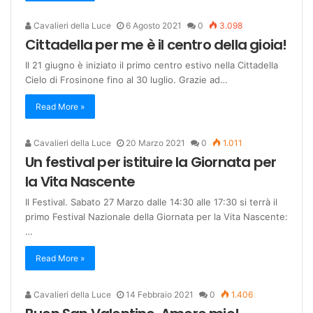
Cavalieri della Luce
6 Agosto 2021
0
3.098
Cittadella per me è il centro della gioia!
Il 21 giugno è iniziato il primo centro estivo nella Cittadella
Cielo di Frosinone fino al 30 luglio. Grazie ad…
Read More »
Cavalieri della Luce
20 Marzo 2021
0
1.011
Un festival per istituire la Giornata per
la Vita Nascente
Il Festival. Sabato 27 Marzo dalle 14:30 alle 17:30 si terrà il
primo Festival Nazionale della Giornata per la Vita Nascente:
…
Read More »
Cavalieri della Luce
14 Febbraio 2021
0
1.406