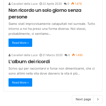
Cavalieri della Luce
22 Aprile 2020
0
1.678
Non ricordo un solo giorno senza
persone
Siamo stati improvvisamente catapultati nel surreale. Tutto
intorno a noi ha preso una forma diversa. Noi stessi,
probabilmente, ci sentiamo…
Read More »
Cavalieri della Luce
21 Marzo 2020
0
1.490
L’album dei ricordi
Scrivo qui per raccontarvi e forse non dimenticarmi, che ci
sono attimi nella vita dove davvero la vita è più…
Read More »
Next page