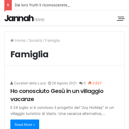
Dai loro frutti li riconoscerete
Home
/
Società
/
Famiglia
Famiglia
Cavalieri della Luce
26 Agosto 2021
0
2.637
Ho conosciuto Gesù in un villaggio
vacanze
Il 24 luglio si è concluso il progetto del “Joy Holiday” in un
villaggio turistico di Vasto. Una vacanza alternativa,…
Read More »