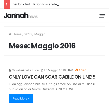
Dai loro frutti li riconoscerete
Home
/
2016
/
Maggio
Mese:
Maggio 2016
Cavalieri della Luce
26 Maggio 2016
0
1.320
ONLY LOVE CAN SCARICABILE ON LINE!!!
E’ da oggi disponibile su tutti gli store on line di musica il
nuovo disco di Nuovi Orizzonti ONLY LOVE…
Read More »