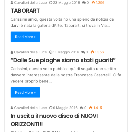
Cavalieri della Luce
23 Maggio 2016
0
1.296
TABORART
Carissimi amici, questa volta ho una splendida notizia da
darvi è nata la galleria d’Arte: Taborart, si trova in Via…
Read More »
Cavalieri della Luce
11 Maggio 2016
0
1.356
“Dalle Sue piaghe siamo stati guariti”
Carissimi, questa volta pubblico quì di seguito uno scritto
davvero interessante della nostra Francesca Casartelli. Ci fa
vedere proprio bene…
Read More »
Cavalieri della Luce
9 Maggio 2016
0
1.415
In uscita il nuovo disco di NUOVI
ORIZZONTI!!