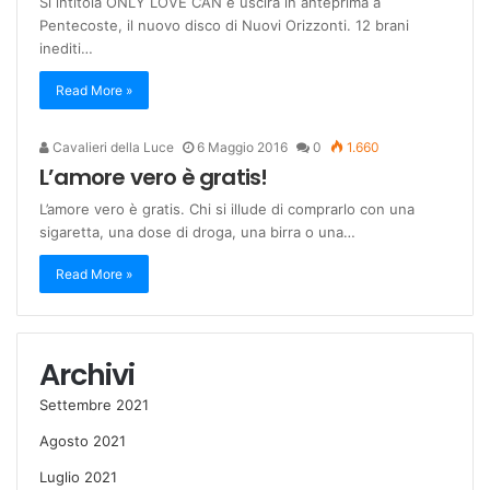
Si intitola ONLY LOVE CAN e uscirà in anteprima a
Pentecoste, il nuovo disco di Nuovi Orizzonti. 12 brani
inediti…
Read More »
Cavalieri della Luce
6 Maggio 2016
0
1.660
L’amore vero è gratis!
L’amore vero è gratis. Chi si illude di comprarlo con una
sigaretta, una dose di droga, una birra o una…
Read More »
Archivi
Settembre 2021
Agosto 2021
Luglio 2021