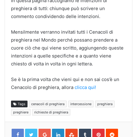
In questa pagina raccogliamo le intenzioni di
preghiera di tutti: chiunque può scrivere un
commento condividendo delle intenzioni.
Mensilmente verranno invitati tutti i Cenacoli di
preghiera nel Mondo perché possano prendere a
cuore ciò che qui viene scritto, aggiungendo queste
intenzioni a quelle specifiche e a quanto viene
chiesto di volta in volta in ogni lettera.
Se è la prima volta che vieni qui e non sai cos’è un
Cenacolo di preghiera, allora
clicca qui!
Tags
cenacoli di preghiera
intercessione
preghiera
preghiere
richieste di preghiera
Google+
LinkedIn
StumbleUpon
Tumblr
Pinterest
Reddit