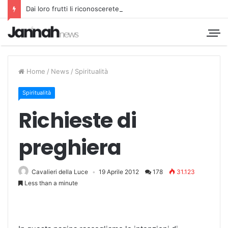
Dai loro frutti li riconoscerete
Home
/
News
/
Spiritualità
Spiritualità
Richieste di
preghiera
Cavalieri della Luce
19 Aprile 2012
178
31.123
Less than a minute