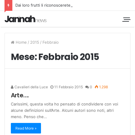
Dai loro frutti li riconoscerete
Home
/
2015
/
Febbraio
Mese:
Febbraio 2015
Cavalieri della Luce
11 Febbraio 2015
0
1.298
Arte….
Carissimi, questa volta ho pensato di condividere con voi
alcune definizioni sull’Arte. Alcuni autori sono noti, altri
meno. Penso che…
Read More »