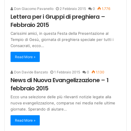
Don Giacomo Pavanello
2 Febbraio 2015
0
1.776
Lettera per i Gruppi di preghiera –
Febbraio 2015
Carissimi amici, in questa Festa della Presentazione al
Tempio di Gesù, giornata di preghiera speciale per tutti i
Consacrati, ecco…
Read More »
Don Davide Banzato
1 Febbraio 2015
0
1.130
News di Nuova Evangelizzazione – 1
febbraio 2015
Ecco una selezione delle più rilevanti notizie legate alla
nuova evangelizzazione, comparse nei media nelle ultime
giornate. Sperando di aiutare…
Read More »