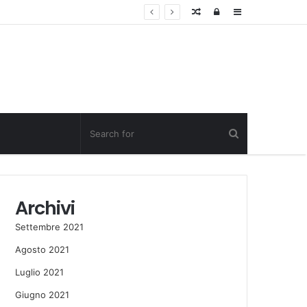
Random
Log
Sidebar
Post
in
Archivi
Settembre 2021
Agosto 2021
Luglio 2021
Giugno 2021