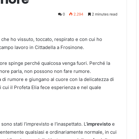
0
2.294
2 minutes read
a che ho vissuto, toccato, respirato e con cui ho
 campo lavoro in Cittadella a Frosinone.
uore spinge perché qualcosa venga fuori. Perché la
ignore parla, non possono non fare rumore.
 di rumore e giungano al cuore con la delicatezza di
i cui il Profeta Elia fece esperienza e nel quale
sono stati l’imprevisto e l’inaspettato. L’
imprevisto
e
rentemente qualsiasi e ordinariamente normale, in cui