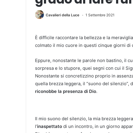
Cavalieri della Luce
1 Settembre 2021
È difficile raccontare la bellezza e la meravigli
colmato il mio cuore in questi cinque giorni di
Eppure, nonostante le parole non bastino, il c
sorpresa e lo stupore, quei segni con cui il S
Nonostante si concretizzino proprio in assenza
quella brezza leggera, il “suono del silenzio”, d
riconobbe la presenza di Dio
.
Il mio suono del silenzio, la mia brezza leggera 
l’
inaspettato
di un incontro, in un giorno appa