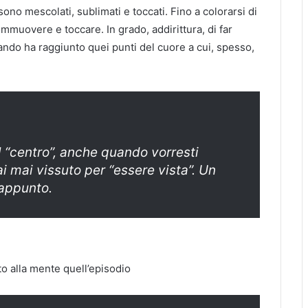
i sono mescolati, sublimati e toccati. Fino a colorarsi di
muovere e toccare. In grado, addirittura, di far
ando ha raggiunto quei punti del cuore a cui, spesso,
l “centro”, anche quando vorresti
i mai vissuto per “essere vista”. Un
 appunto.
to alla mente quell’episodio