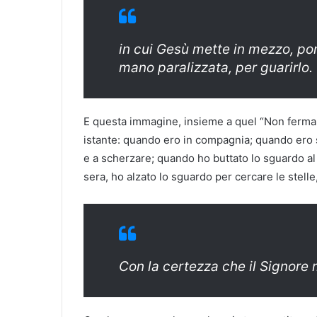
in cui Gesù mette in mezzo, pon
mano paralizzata, per guarirlo.
E questa immagine, insieme a quel “Non fermar
istante: quando ero in compagnia; quando ero 
e a scherzare; quando ho buttato lo sguardo al d
sera, ho alzato lo sguardo per cercare le stell
Con la certezza che il Signore 