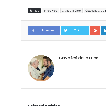
Tags
amore vero
Cittadella Cielo
Cittadella Cielo
Goo
Facebook
Twitter
Cavalieri della Luce
Related Articles