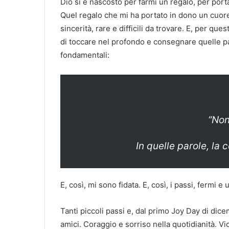
Dio si è nascosto per farmi un regalo, per porta
Quel regalo che mi ha portato in dono un cuore
sincerità, rare e difficili da trovare. E, per que
di toccare nel profondo e consegnare quelle p
fondamentali:
“Non
In quelle parole, la
E, così, mi sono fidata. E, così, i passi, fermi 
Tanti piccoli passi e, dal primo Joy Day di dice
amici. Coraggio e sorriso nella quotidianità. V