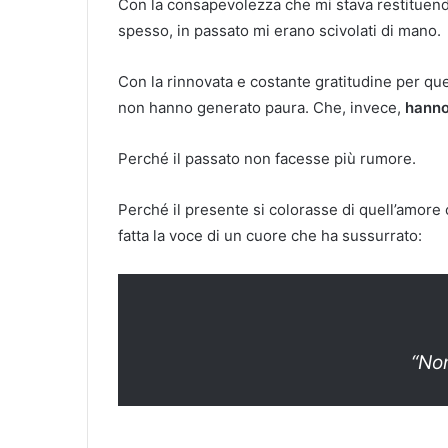
Con la consapevolezza che mi stava restituend
spesso, in passato mi erano scivolati di mano.
Con la rinnovata e costante gratitudine per que
non hanno generato paura. Che, invece,
hanno
Perché il passato non facesse più rumore.
Perché il presente si colorasse di quell’amore c
fatta la voce di un cuore che ha sussurrato:
“Non