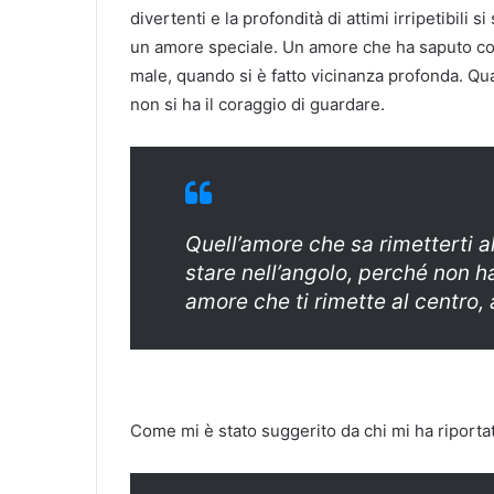
divertenti e la profondità di attimi irripetibili s
un amore speciale. Un amore che ha saputo com
male, quando si è fatto vicinanza profonda. Qu
non si ha il coraggio di guardare.
Quell’amore che sa rimetterti a
stare nell’angolo, perché non ha
amore che ti rimette al centro,
Come mi è stato suggerito da chi mi ha riporta