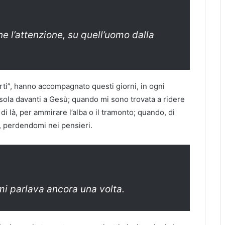
e l’attenzione, su quell’uomo dalla
ti”, hanno accompagnato questi giorni, in ogni
sola davanti a Gesù; quando mi sono trovata a ridere
i là, per ammirare l’alba o il tramonto; quando, di
e, perdendomi nei pensieri.
mi parlava ancora una volta.