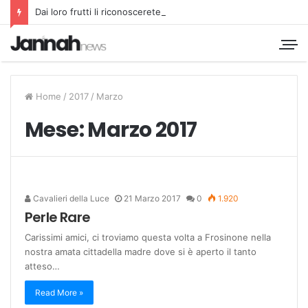
Dai loro frutti li riconoscerete
Home
/
2017
/
Marzo
Mese:
Marzo 2017
Cavalieri della Luce
21 Marzo 2017
0
1.920
Perle Rare
Carissimi amici, ci troviamo questa volta a Frosinone nella
nostra amata cittadella madre dove si è aperto il tanto
atteso…
Read More »