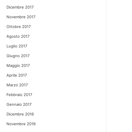
Dicembre 2017
Novembre 2017
Ottobre 2017
Agosto 2017
Luglio 2017
Giugno 2017
Maggio 2017
Aprile 2017
Marzo 2017
Febbraio 2017
Gennaio 2017
Dicembre 2016
Novembre 2016