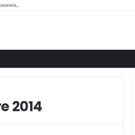
onoscerete
e 2014