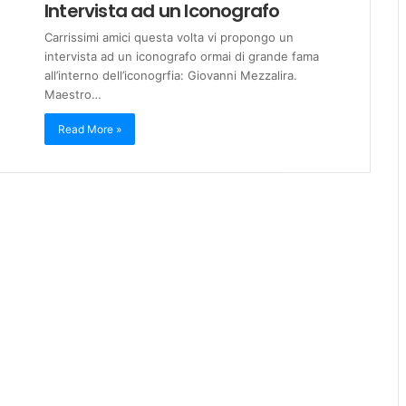
Intervista ad un Iconografo
Carrissimi amici questa volta vi propongo un
intervista ad un iconografo ormai di grande fama
all’interno dell’iconogrfia: Giovanni Mezzalira.
Maestro…
Read More »