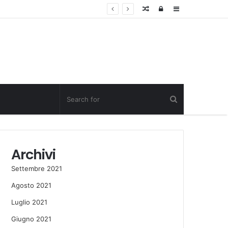
Random
Log
Sidebar
Post
in
Archivi
Settembre 2021
Agosto 2021
Luglio 2021
Giugno 2021