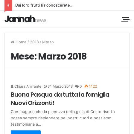
Dai loro frutti li riconoscerete
Home
/
2018
/
Marzo
Mese:
Marzo 2018
Chiara Amirante
31 Marzo 2018
0
1.122
Buona Pasqua da tutta la famiglia
Nuovi Orizzonti!
Con l’augurio che la pienezza della gioia di Cristo risorto
possa sempre risplendere nei nostri cuori e possiamo
testimoniarla a…