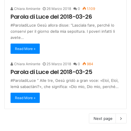
Chiara Amirante
26 Marzo 2018
0
1.109
Parola di Luce del 2018-03-26
#ParoladiLuce Gesù allora disse: “Lasciala fare, perché lo
conservi per il giorno della mia sepoltura. I poveri infatti li
avete…
Read More »
Chiara Amirante
25 Marzo 2018
0
984
Parola di Luce del 2018-03-25
#ParoladiLuce ” Alle tre, Gesù gridò a gran voce: «Eloì, Eloì,
lemà sabactàni?», che significa: «Dio mio, Dio mio, perché…
Read More »
Next page