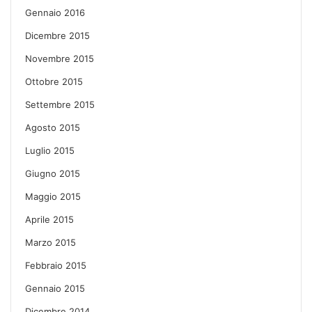
Gennaio 2016
Dicembre 2015
Novembre 2015
Ottobre 2015
Settembre 2015
Agosto 2015
Luglio 2015
Giugno 2015
Maggio 2015
Aprile 2015
Marzo 2015
Febbraio 2015
Gennaio 2015
Dicembre 2014