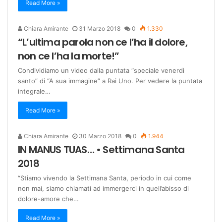
Read More »
Chiara Amirante
31 Marzo 2018
0
1.330
“L’ultima parola non ce l’ha il dolore,
non ce l’ha la morte!”
Condividiamo un video dalla puntata “speciale venerdì
santo” di “A sua immagine” a Rai Uno. Per vedere la puntata
integrale…
Read More »
Chiara Amirante
30 Marzo 2018
0
1.944
IN MANUS TUAS… • Settimana Santa
2018
“Stiamo vivendo la Settimana Santa, periodo in cui come
non mai, siamo chiamati ad immergerci in quell’abisso di
dolore-amore che…
Read More »