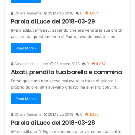
Chiara Amirante
29 Marzo 2018
0
1.084
Parola di Luce del 2018-03-29
#ParoladiLuce “Gesù, sapendo che era venuta la sua ora di
passare da questo mondo al Padre, avendo amato i suoi…
Read More »
Cavalieri della Luce
28 Marzo 2018
0
4.362
Alzati, prendi la tua barella e cammina
Forse qualcuno non aveva mai avuto la forza di gridare il
proprio dolore, altri avevano gridato ma si erano convinti…
Read More »
Chiara Amirante
28 Marzo 2018
0
1.025
Parola di Luce del 2018-03-28
#ParoladiLuce “Il Figlio dell’uomo se ne va, come sta scritto