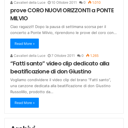
Cavalieri della Luce
10 Ottobre 2011
0
1.010
prove CORO NUOVI ORIZZONTI a PONTE
MILVIO
Ciao ragazzi!! Dopo la pausa di settimana scorsa per il
concerto a Ponte Milvio, riprendono le prove del coro con…
Read More »
Cavalieri della Luce
7 Ottobre 2011
0
1.265
“Fatti santo” video clip dedicato alla
beatificazione di don Giustino
Vogliamo condividere il video clip del brano “Fatti santo”,
una canzone dedicata alla beatificazione di don Giustino
Russolillo, prodotto da…
Read More »