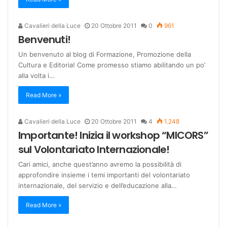
Cavalieri della Luce
20 Ottobre 2011
0
961
Benvenuti!
Un benvenuto al blog di Formazione, Promozione della
Cultura e Editoria! Come promesso stiamo abilitando un po’
alla volta i…
Read More »
Cavalieri della Luce
20 Ottobre 2011
4
1.248
Importante! Inizia il workshop “MICORS”
sul Volontariato Internazionale!
Cari amici, anche quest’anno avremo la possibilità di
approfondire insieme i temi importanti del volontariato
internazionale, del servizio e dell’educazione alla…
Read More »