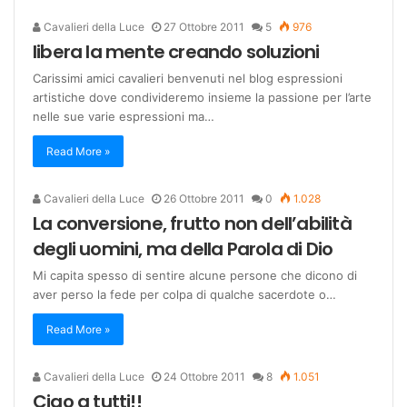
Cavalieri della Luce
27 Ottobre 2011
5
976
libera la mente creando soluzioni
Carissimi amici cavalieri benvenuti nel blog espressioni
artistiche dove condivideremo insieme la passione per l’arte
nelle sue varie espressioni ma…
Read More »
Cavalieri della Luce
26 Ottobre 2011
0
1.028
La conversione, frutto non dell’abilità
degli uomini, ma della Parola di Dio
Mi capita spesso di sentire alcune persone che dicono di
aver perso la fede per colpa di qualche sacerdote o…
Read More »
Cavalieri della Luce
24 Ottobre 2011
8
1.051
Ciao a tutti!!