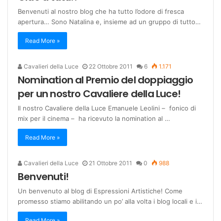
Benvenuti al nostro blog che ha tutto l’odore di fresca
apertura… Sono Natalina e, insieme ad un gruppo di tutto…
Read More »
Cavalieri della Luce
22 Ottobre 2011
6
1.171
Nomination al Premio del doppiaggio
per un nostro Cavaliere della Luce!
Il nostro Cavaliere della Luce Emanuele Leolini – fonico di
mix per il cinema – ha ricevuto la nomination al …
Read More »
Cavalieri della Luce
21 Ottobre 2011
0
988
Benvenuti!
Un benvenuto al blog di Espressioni Artistiche! Come
promesso stiamo abilitando un po’ alla volta i blog locali e i…
Read More »