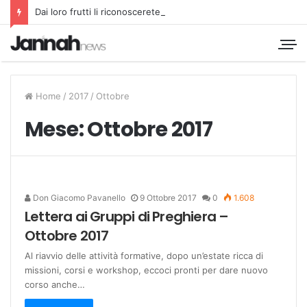
Dai loro frutti li riconoscerete
Home
/
2017
/
Ottobre
Mese:
Ottobre 2017
Don Giacomo Pavanello
9 Ottobre 2017
0
1.608
Lettera ai Gruppi di Preghiera –
Ottobre 2017
Al riavvio delle attività formative, dopo un’estate ricca di
missioni, corsi e workshop, eccoci pronti per dare nuovo
corso anche…