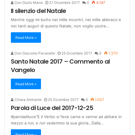
Don Giulio Marra
27 Dicembre 2017
0
4.187
Il silenzio del Natale
Mentre oggi mi butto nei mille incontri, nei mille abbracci e
nei tanti auguri di questo Natale, non voglio uscire…
Read More »
Don Giacomo Pavanello
25 Dicembre 2017
0
1.370
Santo Natale 2017 – Commento al
Vangelo
Read More »
Chiara Amirante
25 Dicembre 2017
0
1.007
Parola di Luce del 2017-12-25
#paroladiluce“E il Verbo si fece carne e venne ad abitare in
mezzo a noi; e noi vedemmo la sua gloria…Dalla…
Read More »