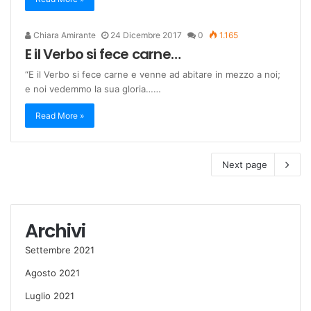
Chiara Amirante
24 Dicembre 2017
0
1.165
E il Verbo si fece carne…
“E il Verbo si fece carne e venne ad abitare in mezzo a noi;
e noi vedemmo la sua gloria……
Read More »
Next page
Archivi
Settembre 2021
Agosto 2021
Luglio 2021