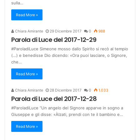
sulla…
Read More »
Chiara Amirante
29 Dicembre 2017
0
988
Parola di Luce del 2017-12-29
#ParoladiLuce Simeone mosso dallo Spirito si recò al tempio
(…) e benedisse Dio dicendo: «Ora puoi lasciare, o Signore,
che…
Read More »
Chiara Amirante
28 Dicembre 2017
0
1.033
Parola di Luce del 2017-12-28
#ParoladiLuce “Un angelo del Signore apparve in sogno a
Giuseppe e gli disse: «Àlzati, prendi con te il bambino e…
Read More »