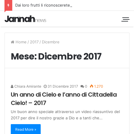
Dai loro frutti li riconoscerete
Home
/
2017
/
Dicembre
Mese:
Dicembre 2017
Chiara Amirante
31 Dicembre 2017
0
1.270
Un anno di Cielo e l’anno di Cittadella
Cielo! – 2017
Un buon anno speciale attraverso un video riassuntivo del
2017 per dire il nostro grazie a Dio e a tanti che…
Read More »