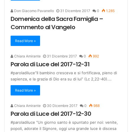
Don Giacomo Pavanello
31 Dicembre 2017
0
1.285
Domenica della Sacra Famiglia –
Commento al Vangelo
Read More »
Chiara Amirante
31 Dicembre 2017
0
992
Parola di Luce del 2017-12-31
#paroladiluce“Il bambino cresceva e si fortificava, pieno di
sapienza, e la grazia di Dio era su di lui” (Lc 2,22-40).…
Read More »
Chiara Amirante
30 Dicembre 2017
0
988
Parola di Luce del 2017-12-30
#paroladiluce “Un giorno santo è spuntato per noi: venite,
popoli, adorate il Signore, oggi una grande luce è discesa