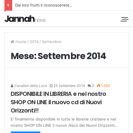
Dai loro frutti li riconoscerete
Home
/
2014
/
Settembre
Mese:
Settembre 2014
Cavalieri della Luce
25 Settembre 2014
0
1.550
DISPONIBILE IN LIBRERIA e nel nostro
SHOP ON LINE il nuovo cd di Nuovi
Orizzonti!!
E’ finalmente disponibile in tutte le librerie cristiane e nel
nostro SHOP ON LINE il nuovo disco dei Nuovi Orizzonti…