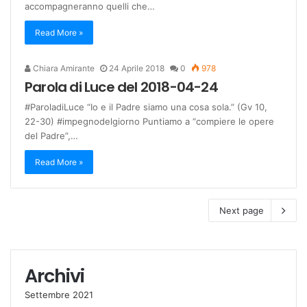
accompagneranno quelli che…
Read More »
Chiara Amirante
24 Aprile 2018
0
978
Parola di Luce del 2018-04-24
#ParoladiLuce “Io e il Padre siamo una cosa sola.” (Gv 10,
22-30) #impegnodelgiorno Puntiamo a “compiere le opere
del Padre”,…
Read More »
Next page
Archivi
Settembre 2021