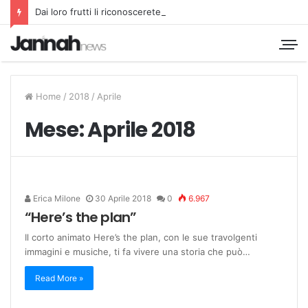
Dai loro frutti li riconoscerete
Home
/
2018
/
Aprile
Mese:
Aprile 2018
Erica Milone
30 Aprile 2018
0
6.967
“Here’s the plan”
Il corto animato Here’s the plan, con le sue travolgenti
immagini e musiche, ti fa vivere una storia che può…
Read More »