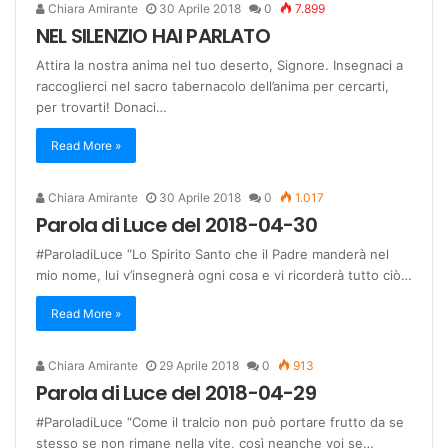
Chiara Amirante
30 Aprile 2018
0
7.899
NEL SILENZIO HAI PARLATO
Attira la nostra anima nel tuo deserto, Signore. Insegnaci a
raccoglierci nel sacro tabernacolo dell’anima per cercarti,
per trovarti! Donaci…
Read More »
Chiara Amirante
30 Aprile 2018
0
1.017
Parola di Luce del 2018-04-30
#ParoladiLuce “Lo Spirito Santo che il Padre manderà nel
mio nome, lui v’insegnerà ogni cosa e vi ricorderà tutto ciò…
Read More »
Chiara Amirante
29 Aprile 2018
0
913
Parola di Luce del 2018-04-29
#ParoladiLuce “Come il tralcio non può portare frutto da se
stesso se non rimane nella vite, così neanche voi se…