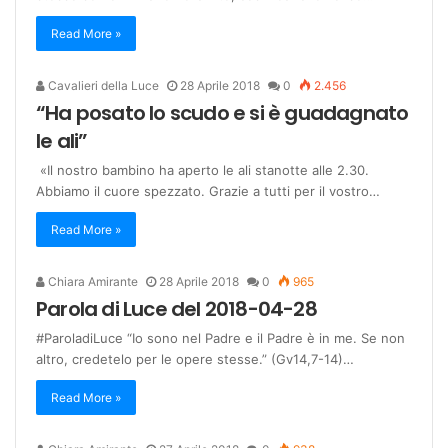
Read More »
Cavalieri della Luce
28 Aprile 2018
0
2.456
“Ha posato lo scudo e si è guadagnato
le ali”
«Il nostro bambino ha aperto le ali stanotte alle 2.30.
Abbiamo il cuore spezzato. Grazie a tutti per il vostro…
Read More »
Chiara Amirante
28 Aprile 2018
0
965
Parola di Luce del 2018-04-28
#ParoladiLuce “Io sono nel Padre e il Padre è in me. Se non
altro, credetelo per le opere stesse.” (Gv14,7-14)…
Read More »