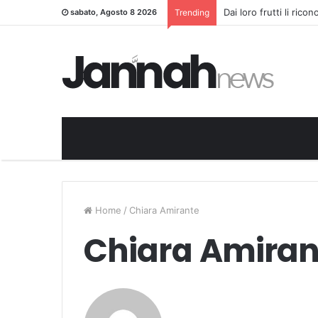
Dai loro frutti li rico
sabato, Agosto 8 2026
Trending
Home
/
Chiara Amirante
Chiara Amiran