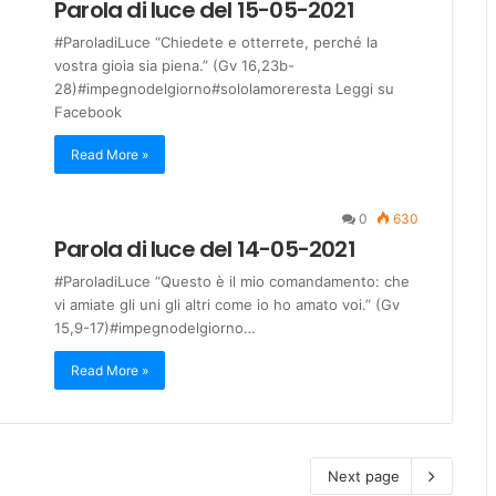
Parola di luce del 15-05-2021
#ParoladiLuce “Chiedete e otterrete, perché la
vostra gioia sia piena.” (Gv 16,23b-
28)#impegnodelgiorno#sololamoreresta Leggi su
Facebook
Read More »
0
630
Parola di luce del 14-05-2021
#ParoladiLuce “Questo è il mio comandamento: che
vi amiate gli uni gli altri come io ho amato voi.” (Gv
15,9-17)#impegnodelgiorno…
Read More »
Next page