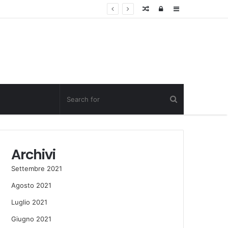
Random
Log
Sidebar
Post
in
Archivi
Settembre 2021
Agosto 2021
Luglio 2021
Giugno 2021