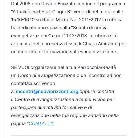
Dal 2008 don Davide Banzato conduce il programma
“Attualità ecclesiale” ogni 3° venerdì del mese dalle
15.10-16.10 su Radio Maria. Nel 2011-2012 la rubrica
ha dedicato uno spazio alla “Scuola di nuova
evangelizzazione” e nel 2012-2013 la rubrica si è
arricchita della presenza fissa di Chiara Amirante per
un itinerario di formazione sull’evangelizzazione.
SE VUOI organizzare nella tua Parrocchia/Realtà
un
Corso di evangelizzazione
o un incontro ad hoc
contattaci scrivendo
a:
incontri@nuoviorizzonti.org
o
ppure contatta
il
Centro di evangelizzazione
a te più vicino per
partecipare alle attività formative e di
evangelizzazione nella tua regione andando nella
pagina “
CONTATTI“
.