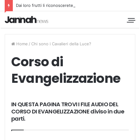
Dai loro frutti li riconoscerete
Home
/
Chi sono i Cavalieri della Luce?
Corso di
Evangelizzazione
IN QUESTA PAGINA TROVI I FILE AUDIO DEL
CORSO DI EVANGELIZZAZIONE diviso in due
parti.