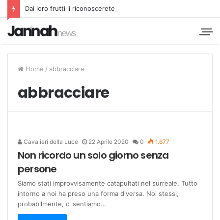
Dai loro frutti li riconoscerete
Home
/
abbracciare
abbracciare
Cavalieri della Luce
22 Aprile 2020
0
1.677
Non ricordo un solo giorno senza
persone
Siamo stati improvvisamente catapultati nel surreale. Tutto
intorno a noi ha preso una forma diversa. Noi stessi,
probabilmente, ci sentiamo…