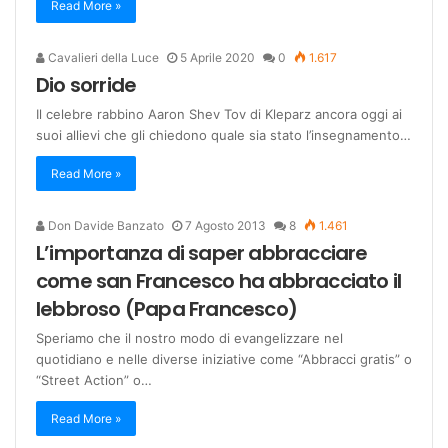
Read More »
Cavalieri della Luce
5 Aprile 2020
0
1.617
Dio sorride
Il celebre rabbino Aaron Shev Tov di Kleparz ancora oggi ai
suoi allievi che gli chiedono quale sia stato l’insegnamento…
Read More »
Don Davide Banzato
7 Agosto 2013
8
1.461
L’importanza di saper abbracciare
come san Francesco ha abbracciato il
lebbroso (Papa Francesco)
Speriamo che il nostro modo di evangelizzare nel
quotidiano e nelle diverse iniziative come “Abbracci gratis” o
“Street Action” o…
Read More »