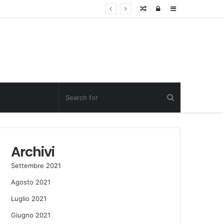
Random
Log
Sidebar
Post
in
Archivi
Settembre 2021
Agosto 2021
Luglio 2021
Giugno 2021