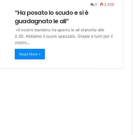
0
2.456
“Ha posato lo scudo e si è
guadagnato le ali”
«Il nostro bambino ha aperto le ali stanotte alle
2.30. Abbiamo il cuore spezzato. Grazie a tutti per il
vostro…
Read More »