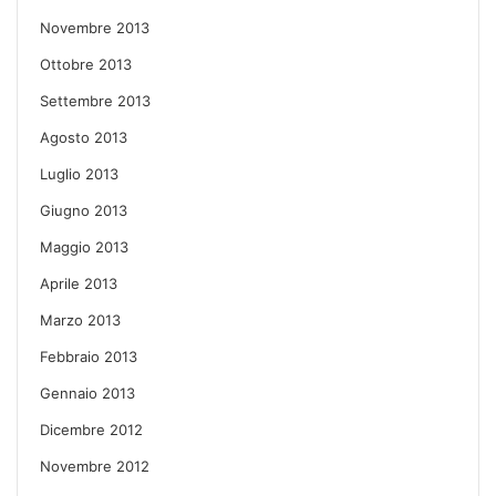
Novembre 2013
Ottobre 2013
Settembre 2013
Agosto 2013
Luglio 2013
Giugno 2013
Maggio 2013
Aprile 2013
Marzo 2013
Febbraio 2013
Gennaio 2013
Dicembre 2012
Novembre 2012