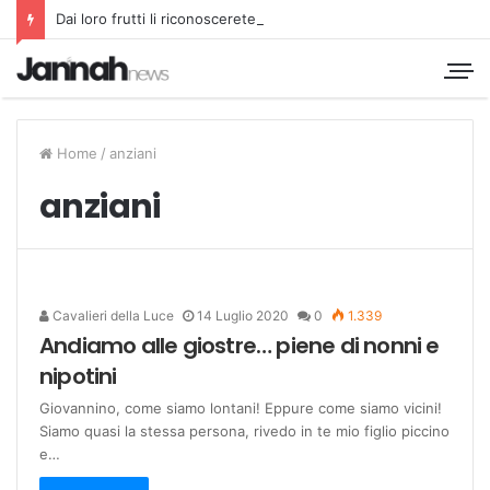
Dai loro frutti li riconoscerete
Home
/
anziani
anziani
Cavalieri della Luce
14 Luglio 2020
0
1.339
Andiamo alle giostre… piene di nonni e
nipotini
Giovannino, come siamo lontani! Eppure come siamo vicini!
Siamo quasi la stessa persona, rivedo in te mio figlio piccino
e…