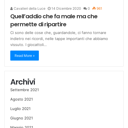
Cavalieri della Luce
14 Dicembre 2020
0
961
Quell’addio che fa male ma che
permette di ripartire
Ci sono delle cose che, guardandole, ci fanno tornare
indietro nei ricordi, nelle tappe importanti che abbiamo
vissuto. I giocattoli…
Read More »
Archivi
Settembre 2021
Agosto 2021
Luglio 2021
Giugno 2021
Maggio 2021