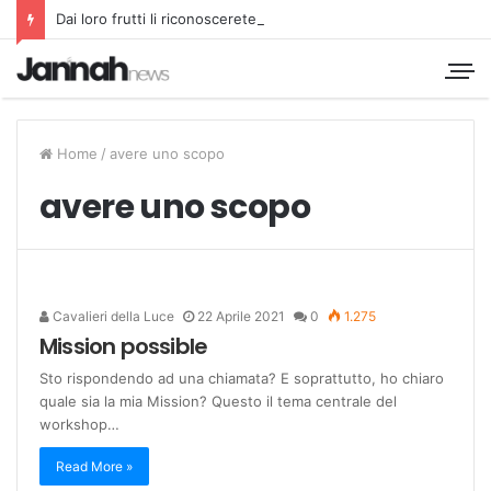
Dai loro frutti li riconoscerete
Home
/
avere uno scopo
avere uno scopo
Cavalieri della Luce
22 Aprile 2021
0
1.275
Mission possible
Sto rispondendo ad una chiamata? E soprattutto, ho chiaro
quale sia la mia Mission? Questo il tema centrale del
workshop…
Read More »