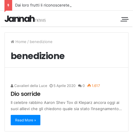
Dai loro frutti li riconoscerete
Home
/
benedizione
benedizione
Cavalieri della Luce
5 Aprile 2020
0
1.617
Dio sorride
Il celebre rabbino Aaron Shev Tov di Kleparz ancora oggi ai
suoi allievi che gli chiedono quale sia stato l’insegnamento…
Read More »