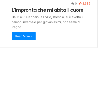
0
2.336
L’impronta che mi abita il cuore
Dal 3 al 6 Gennaio, a Lozio, Brescia, si è svolto il
campo invernale per giovanissimi, con tema “Il
Regno…
Read More »