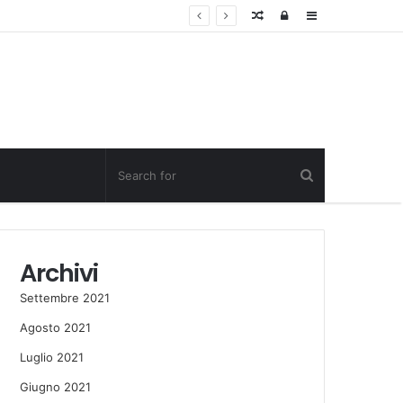
Random
Log
Sidebar
Post
in
Archivi
Settembre 2021
Agosto 2021
Luglio 2021
Giugno 2021