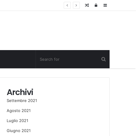
Random
Log
Sidebar
Post
in
Archivi
Settembre 2021
Agosto 2021
Luglio 2021
Giugno 2021