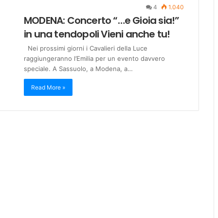
4
1.040
MODENA: Concerto “…e Gioia sia!”
in una tendopoli Vieni anche tu!
Nei prossimi giorni i Cavalieri della Luce
raggiungeranno l’Emilia per un evento davvero
speciale. A Sassuolo, a Modena, a…
Read More »