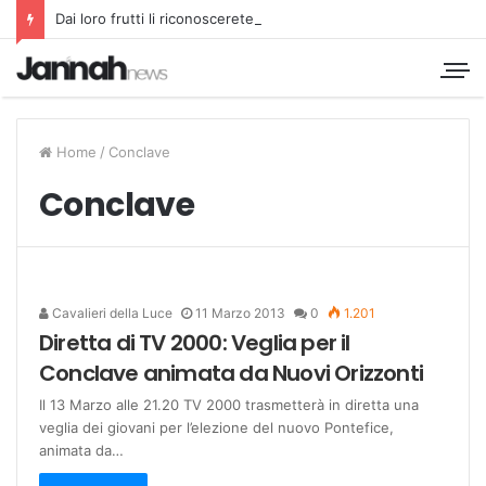
Dai loro frutti li riconoscerete
Home
/
Conclave
Conclave
Cavalieri della Luce
11 Marzo 2013
0
1.201
Diretta di TV 2000: Veglia per il
Conclave animata da Nuovi Orizzonti
Il 13 Marzo alle 21.20 TV 2000 trasmetterà in diretta una
veglia dei giovani per l’elezione del nuovo Pontefice,
animata da…