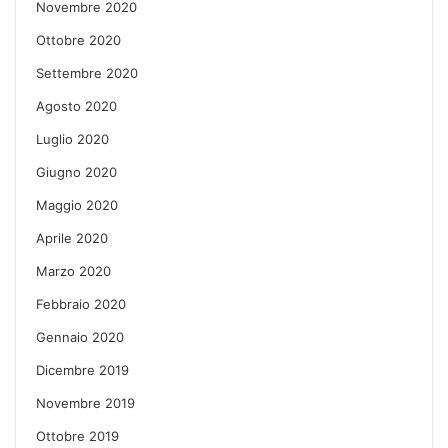
Novembre 2020
Ottobre 2020
Settembre 2020
Agosto 2020
Luglio 2020
Giugno 2020
Maggio 2020
Aprile 2020
Marzo 2020
Febbraio 2020
Gennaio 2020
Dicembre 2019
Novembre 2019
Ottobre 2019