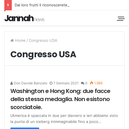
Dai loro frutti li riconoscerete
Home
/
Congresso USA
Congresso USA
Don Davide Banzato
7 Gennaio 2021
0
1.989
Washington e Hong Kong: due facce
della stessa medaglia. Non esistono
scorciatoie.
L’America è spaccata in due per davvero e ieri abbiamo visto
la punta di un iceberg inimmaginabile fino a poco…