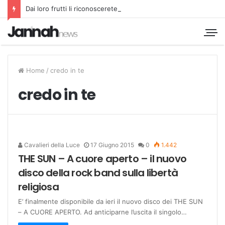
Dai loro frutti li riconoscerete
Home
/
credo in te
credo in te
Cavalieri della Luce
17 Giugno 2015
0
1.442
THE SUN – A cuore aperto – il nuovo
disco della rock band sulla libertà
religiosa
E’ finalmente disponibile da ieri il nuovo disco dei THE SUN
– A CUORE APERTO. Ad anticiparne l’uscita il singolo…