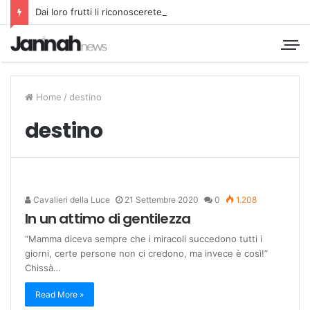
Dai loro frutti li riconoscerete
Home
/
destino
destino
Cavalieri della Luce
21 Settembre 2020
0
1.208
In un attimo di gentilezza
“Mamma diceva sempre che i miracoli succedono tutti i
giorni, certe persone non ci credono, ma invece è così!”
Chissà…
Read More »