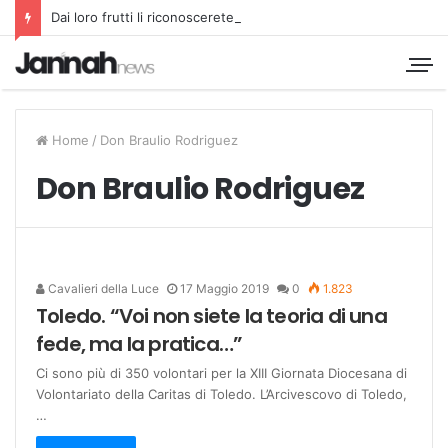
Dai loro frutti li riconoscerete
Home
/
Don Braulio Rodriguez
Don Braulio Rodriguez
Cavalieri della Luce
17 Maggio 2019
0
1.823
Toledo. “Voi non siete la teoria di una
fede, ma la pratica…”
Ci sono più di 350 volontari per la XIII Giornata Diocesana di
Volontariato della Caritas di Toledo. L’Arcivescovo di Toledo,
…