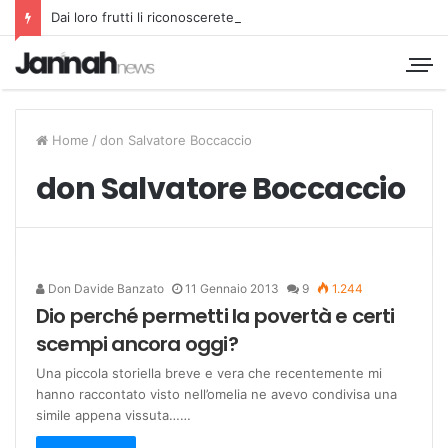
Dai loro frutti li riconoscerete
Home
/
don Salvatore Boccaccio
don Salvatore Boccaccio
Don Davide Banzato
11 Gennaio 2013
9
1.244
Dio perché permetti la povertà e certi
scempi ancora oggi?
Una piccola storiella breve e vera che recentemente mi
hanno raccontato visto nell’omelia ne avevo condivisa una
simile appena vissuta……