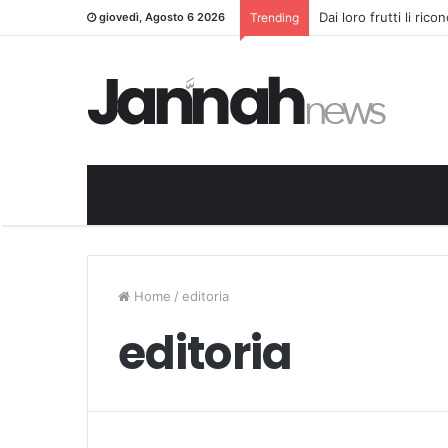
Dai loro frutti li ric
giovedì, Agosto 6 2026
Trending
Home
/
editoria
editoria