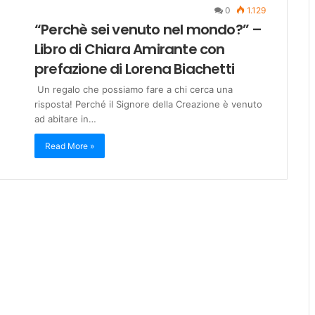
0
1.129
“Perchè sei venuto nel mondo?” –
Libro di Chiara Amirante con
prefazione di Lorena Biachetti
Un regalo che possiamo fare a chi cerca una
risposta! Perché il Signore della Creazione è venuto
ad abitare in…
Read More »