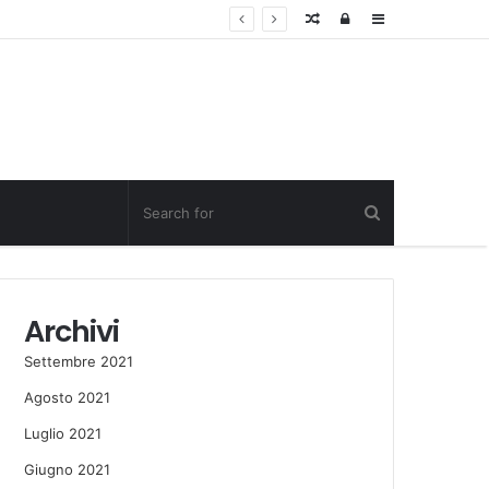
Random
Log
Sidebar
Post
in
Archivi
Settembre 2021
Agosto 2021
Luglio 2021
Giugno 2021