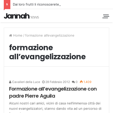
Dai loro frutti li riconoscerete
Home
/
formazione all’evangelizzazione
formazione
all’evangelizzazione
Cavalieri della Luce
28 Febbraio 2012
0
1.409
Formazione all’evangelizzazione con
padre Pierre Aguila
Alcuni nostri cari amici, vicini di casa nell’immensa città dei
nuovi evangelizzatori, stanno dando vita ad un percorso di