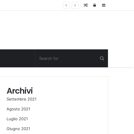
Random
Log
Sidebar
Post
in
Archivi
Settembre 2021
Agosto 2021
Luglio 2021
Giugno 2021