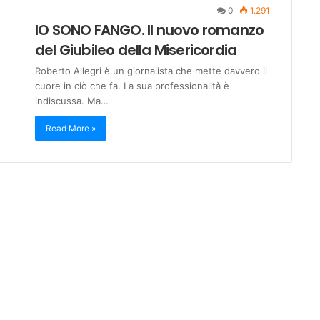
0
1.291
IO SONO FANGO. Il nuovo romanzo
del Giubileo della Misericordia
Roberto Allegri è un giornalista che mette davvero il
cuore in ciò che fa. La sua professionalità è
indiscussa. Ma…
Read More »