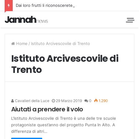
Dai loro frutti li riconoscerete
Home
/
Istituto Arcivescovile di Trento
Istituto Arcivescovile di
Trento
Cavalieri della Luce
29 Marzo 2019
0
1.290
Aiutati a prendere il volo
L’Istituto Arcivescovile di Trento è una delle tre scuole
protagoniste quest’anno del progetto Punta In Alto. A
differenza di altri…