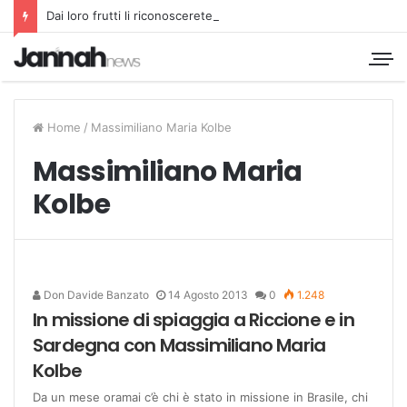
Dai loro frutti li riconoscerete
Home
/
Massimiliano Maria Kolbe
Massimiliano Maria
Kolbe
Don Davide Banzato
14 Agosto 2013
0
1.248
In missione di spiaggia a Riccione e in
Sardegna con Massimiliano Maria
Kolbe
Da un mese oramai c’è chi è stato in missione in Brasile, chi