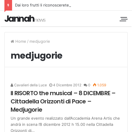
Dai loro frutti li riconoscerete
Home
/
medjugorie
medjugorie
Cavalieri della Luce
4 Dicembre 2012
0
1.059
Il RISORTO the musical – 8 DICEMBRE –
Cittadella Orizzonti di Pace –
Medjugorie
Un grande evento realizzato dall’Accademia Arena Artis che
andrà in scena l’8 dicembre 2012 h 15.00 nella Cittadella
Orizzonti di…