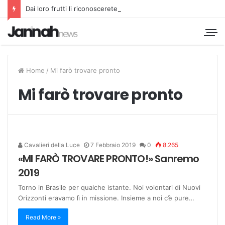
Dai loro frutti li riconoscerete
Home
/
Mi farò trovare pronto
Mi farò trovare pronto
Cavalieri della Luce
7 Febbraio 2019
0
8.265
«MI FARÒ TROVARE PRONTO!» Sanremo
2019
Torno in Brasile per qualche istante. Noi volontari di Nuovi
Orizzonti eravamo lì in missione. Insieme a noi c’è pure…
Read More »