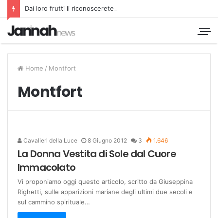
Dai loro frutti li riconoscerete
Home
/
Montfort
Montfort
Cavalieri della Luce
8 Giugno 2012
3
1.646
La Donna Vestita di Sole dal Cuore
Immacolato
Vi proponiamo oggi questo articolo, scritto da Giuseppina
Righetti, sulle apparizioni mariane degli ultimi due secoli e
sul cammino spirituale…