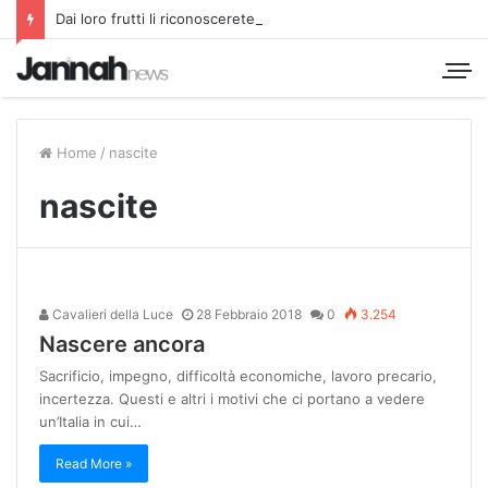
Dai loro frutti li riconoscerete
Home
/
nascite
nascite
Cavalieri della Luce
28 Febbraio 2018
0
3.254
Nascere ancora
Sacrificio, impegno, difficoltà economiche, lavoro precario,
incertezza. Questi e altri i motivi che ci portano a vedere
un’Italia in cui…
Read More »