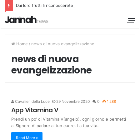
Dai loro frutti li riconoscerete
Home
/
news di nuova evangelizzazione
news di nuova
evangelizzazione
Cavalieri della Luce
29 Novembre 2020
0
1.288
App Vitamina V
Prendi un po’ di Vitamina V(angelo), ogni giorno e permetti
al Signore di parlare al tuo cuore. La tua vita…
Read More »