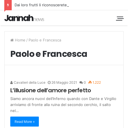
Dai loro frutti li riconoscerete
Home
/
Paolo e Francesca
Paolo e Francesca
Cavalieri della Luce
26 Maggio 2021
0
1.222
L’illusione dell’amore perfetto
Siamo ancora nuovi dell’Inferno quando con Dante e Virgilio
arriviamo di fronte alla ruina del secondo cerchio, il salto
nel…
Read More »