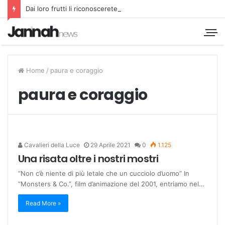
Dai loro frutti li riconoscerete
Home
/
paura e coraggio
paura e coraggio
Cavalieri della Luce
29 Aprile 2021
0
1.125
Una risata oltre i nostri mostri
“Non c’è niente di più letale che un cucciolo d’uomo” In
“Monsters & Co.”, film d’animazione del 2001, entriamo nel…
Read More »