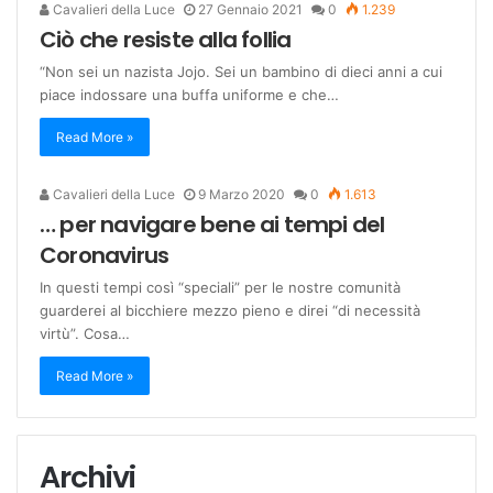
Cavalieri della Luce
27 Gennaio 2021
0
1.239
Ciò che resiste alla follia
“Non sei un nazista Jojo. Sei un bambino di dieci anni a cui
piace indossare una buffa uniforme e che…
Read More »
Cavalieri della Luce
9 Marzo 2020
0
1.613
… per navigare bene ai tempi del
Coronavirus
In questi tempi così “speciali” per le nostre comunità
guarderei al bicchiere mezzo pieno e direi “di necessità
virtù”. Cosa…
Read More »
Archivi