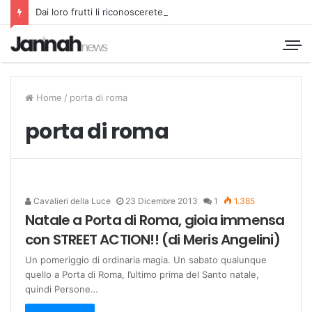
Dai loro frutti li riconoscerete
Home
/
porta di roma
porta di roma
Cavalieri della Luce
23 Dicembre 2013
1
1.385
Natale a Porta di Roma, gioia immensa
con STREET ACTION!! (di Meris Angelini)
Un pomeriggio di ordinaria magia. Un sabato qualunque
quello a Porta di Roma, l’ultimo prima del Santo natale,
quindi Persone…