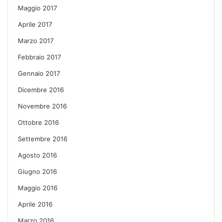
Maggio 2017
Aprile 2017
Marzo 2017
Febbraio 2017
Gennaio 2017
Dicembre 2016
Novembre 2016
Ottobre 2016
Settembre 2016
Agosto 2016
Giugno 2016
Maggio 2016
Aprile 2016
Marzo 2016