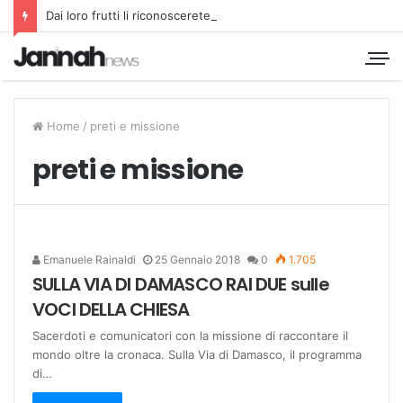
Dai loro frutti li riconoscerete
Home
/
preti e missione
preti e missione
Emanuele Rainaldi
25 Gennaio 2018
0
1.705
SULLA VIA DI DAMASCO RAI DUE sulle
VOCI DELLA CHIESA
Sacerdoti e comunicatori con la missione di raccontare il
mondo oltre la cronaca. Sulla Via di Damasco, il programma
di…